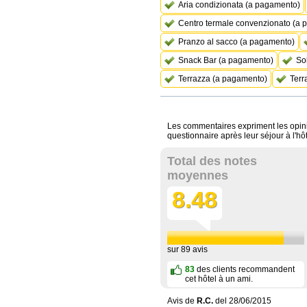
Aria condizionata (a pagamento)
Centro termale convenzionato (a
Pranzo al sacco (a pagamento)
Snack Bar (a pagamento)
So
Terrazza (a pagamento)
Terr
Les commentaires expriment les opinio
questionnaire après leur séjour à l'hô
Total des notes
moyennes
8.48
sur
89
avis
83
des clients recommandent
cet hôtel à un ami.
Avis de
R.C.
del
28/06/2015