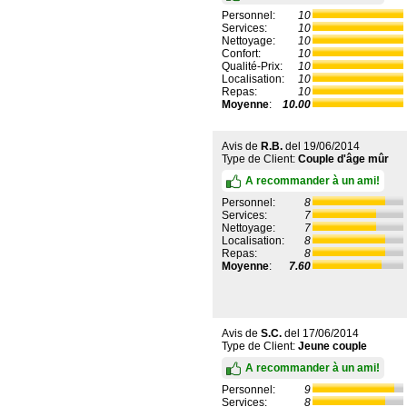
Personnel:
10
Services:
10
Nettoyage:
10
Confort:
10
Qualité-Prix:
10
Localisation:
10
Repas:
10
Moyenne
:
10.00
Avis de
R.B.
del
19/06/2014
Type de Client:
Couple d'âge mûr
A recommander à un ami!
Personnel:
8
Services:
7
Nettoyage:
7
Localisation:
8
Repas:
8
Moyenne
:
7.60
Avis de
S.C.
del
17/06/2014
Type de Client:
Jeune couple
A recommander à un ami!
Personnel:
9
Services:
8