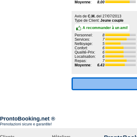
Moyenne
:
8.00
Avis de
C.M.
del
27/07/2013
Type de Client:
Jeune couple
A recommander à un ami!
Personnel:
8
Services:
7
Nettoyage:
5
Confort:
6
Qualité-Prix:
6
Localisation:
6
Repas:
7
Moyenne
:
6.43
ProntoBooking.net ®
Prenotazioni sicure e garantite!
Clients
Hôteliers